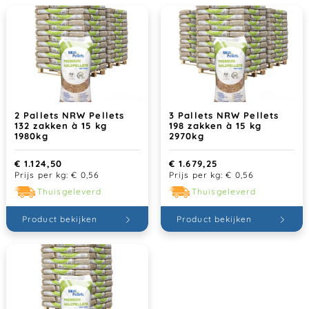
2 Pallets NRW Pellets
3 Pallets NRW Pellets
132 zakken à 15 kg
198 zakken à 15 kg
1980kg
2970kg
€
1.124,50
€
1.679,25
Prijs per kg:
€
0,56
Prijs per kg:
€
0,56
Thuisgeleverd
Thuisgeleverd
Product bekijken
Product bekijken