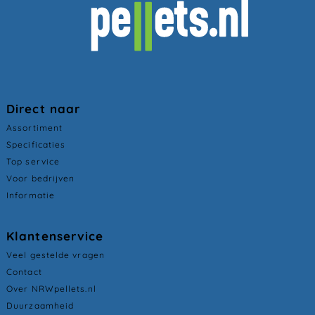
Direct naar
Assortiment
Specificaties
Top service
Voor bedrijven
Informatie
Klantenservice
Veel gestelde vragen
Contact
Over NRWpellets.nl
Duurzaamheid