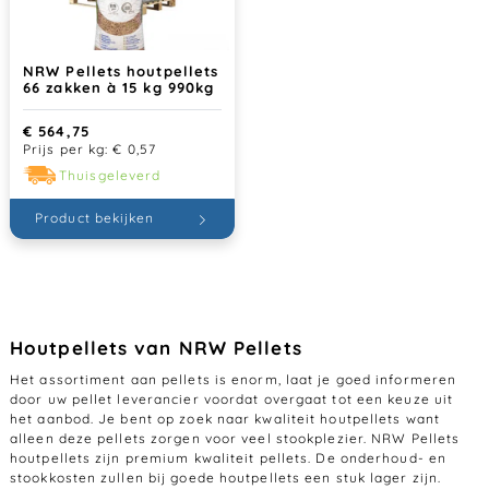
NRW Pellets houtpellets
66 zakken à 15 kg 990kg
€
564,75
Prijs per kg:
€
0,57
Thuisgeleverd
Product bekijken
Houtpellets van NRW Pellets
Het assortiment aan pellets is enorm, laat je goed informeren
door uw pellet leverancier voordat overgaat tot een keuze uit
het aanbod. Je bent op zoek naar kwaliteit houtpellets want
alleen deze pellets zorgen voor veel stookplezier. NRW Pellets
houtpellets zijn premium kwaliteit pellets. De onderhoud- en
stookkosten zullen bij goede houtpellets een stuk lager zijn.