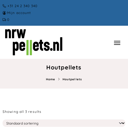
+31 24 2 340 340
Mijn account
0
Houtpellets
Home
Houtpellets
Showing all 3 results