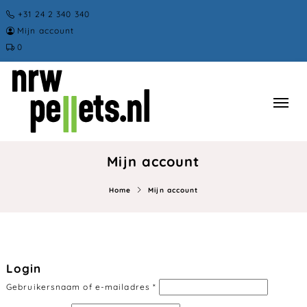
+31 24 2 340 340
Mijn account
0
Mijn account
Home
Mijn account
Login
Gebruikersnaam of e-mailadres
*