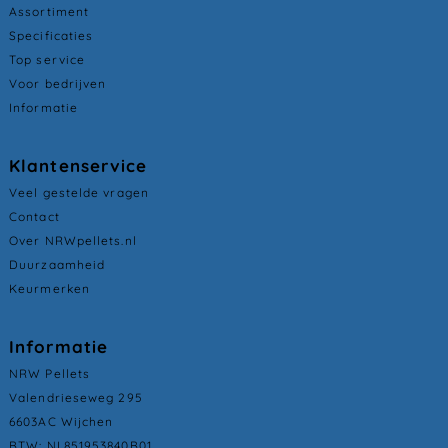
Assortiment
Specificaties
Top service
Voor bedrijven
Informatie
Klantenservice
Veel gestelde vragen
Contact
Over NRWpellets.nl
Duurzaamheid
Keurmerken
Informatie
NRW Pellets
Valendrieseweg 295
6603AC Wijchen
BTW: NL851953840B01